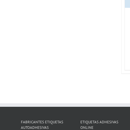
FABRICANTES ETIQUETAS
ETIQUETAS ADHESIVAS
AUTOADHESIVAS
ONLINE