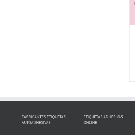
DETALLES
FABRICANTES ETIQUETAS
ETIQUETAS ADHESIVAS
AUTOADHESIVAS
ONLINE