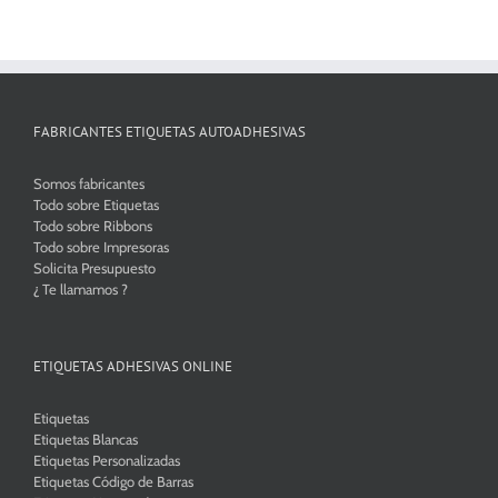
hasta
380,00€
FABRICANTES ETIQUETAS AUTOADHESIVAS
Somos fabricantes
Todo sobre Etiquetas
Todo sobre Ribbons
Todo sobre Impresoras
Solicita Presupuesto
¿ Te llamamos ?
ETIQUETAS ADHESIVAS ONLINE
Etiquetas
Etiquetas Blancas
Etiquetas Personalizadas
Etiquetas Código de Barras