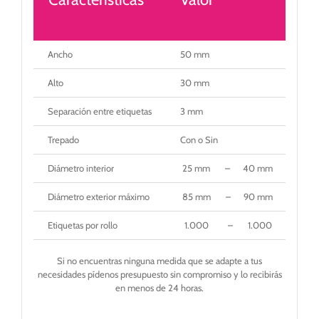
Ancho
50 mm
Alto
30 mm
Separación entre etiquetas
3 mm
Trepado
Con o Sin
Diámetro interior
25 mm – 40 mm – 50
Diámetro exterior máximo
85 mm – 90 mm – 125 
Etiquetas por rollo
1.000 – 1.000 – 2.
Si no encuentras ninguna medida que se adapte a tus
necesidades pídenos presupuesto sin compromiso y lo recibirás
en menos de 24 horas.