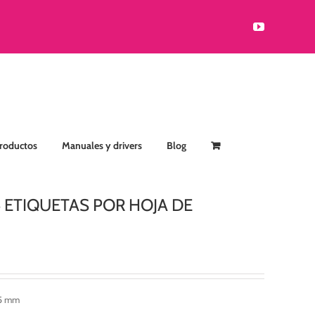
YouTube
Productos
Manuales y drivers
Blog
4 ETIQUETAS POR HOJA DE
,5 mm