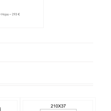
0 Hojas – 293 €