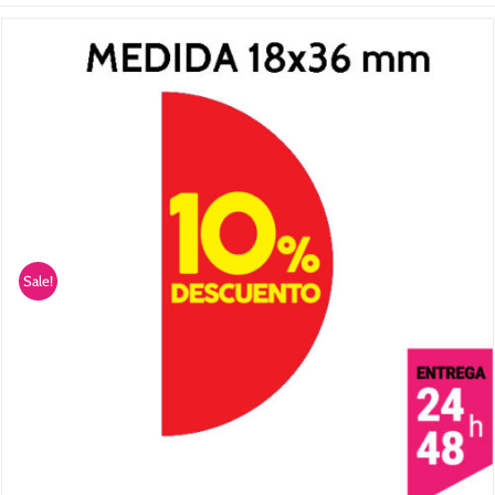
Sale!