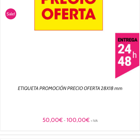
Sale!
ETIQUETA PROMOCIÓN PRECIO OFERTA 28X18 mm
Rango
50,00
€
100,00
€
-
+ IVA
de
precios:
desde