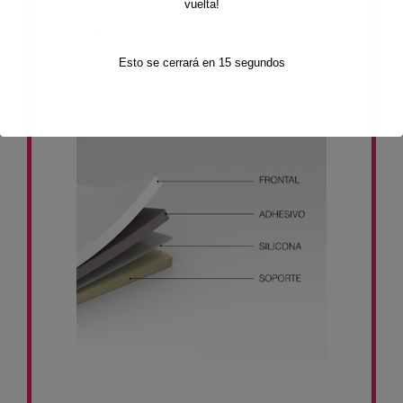
vuelta!
– Papel siliconado standard
– Soporte transparente PET 23 para un uso
industrial con dispensado automático a muy altas
Esto se cerrará en
14
segundos
velocidades.