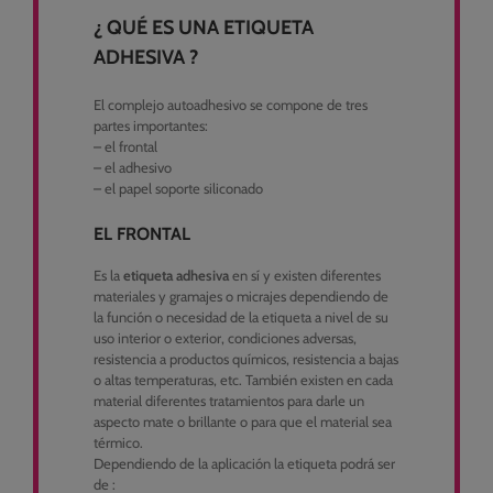
¿ QUÉ ES UNA ETIQUETA
ADHESIVA ?
El complejo autoadhesivo se compone de tres
partes importantes:
– el frontal
– el adhesivo
– el papel soporte siliconado
EL FRONTAL
Es la
etiqueta adhesiva
en sí y existen diferentes
materiales y gramajes o micrajes dependiendo de
la función o necesidad de la etiqueta a nivel de su
uso interior o exterior, condiciones adversas,
resistencia a productos químicos, resistencia a bajas
o altas temperaturas, etc. También existen en cada
material diferentes tratamientos para darle un
aspecto mate o brillante o para que el material sea
térmico.
Dependiendo de la aplicación la etiqueta podrá ser
de :