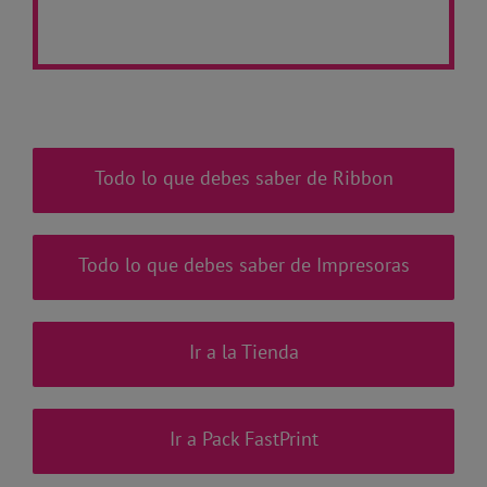
Todo lo que debes saber de Ribbon
Todo lo que debes saber de Impresoras
Ir a la Tienda
Ir a Pack FastPrint