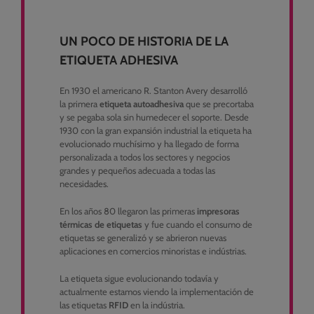
UN POCO DE HISTORIA DE LA
ETIQUETA ADHESIVA
En 1930 el americano R. Stanton Avery desarrolló
la primera
etiqueta autoadhesiva
que se precortaba
y se pegaba sola sin humedecer el soporte. Desde
1930 con la gran expansión industrial la etiqueta ha
evolucionado muchísimo y ha llegado de forma
personalizada a todos los sectores y negocios
grandes y pequeños adecuada a todas las
necesidades.
En los años 80 llegaron las primeras
impresoras
térmicas de etiquetas
y fue cuando el consumo de
etiquetas se generalizó y se abrieron nuevas
aplicaciones en comercios minoristas e indústrias.
La etiqueta sigue evolucionando todavía y
actualmente estamos viendo la implementación de
las etiquetas
RFID
en la indústria.