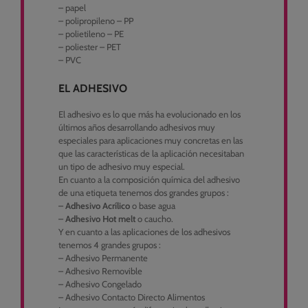
– papel
– polipropileno – PP
– polietileno – PE
– poliester – PET
– PVC
EL ADHESIVO
El adhesivo es lo que más ha evolucionado en los
últimos años desarrollando adhesivos muy
especiales para aplicaciones muy concretas en las
que las características de la aplicación necesitaban
un tipo de adhesivo muy especial.
En cuanto a la composición química del adhesivo
de una etiqueta tenemos dos grandes grupos :
–
Adhesivo Acrílico
o base agua
–
Adhesivo Hot melt
o caucho.
Y en cuanto a las aplicaciones de los adhesivos
tenemos 4 grandes grupos :
– Adhesivo Permanente
– Adhesivo Removible
– Adhesivo Congelado
– Adhesivo Contacto Directo Alimentos