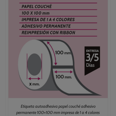
146,00€
hasta
419,00€
Etiqueta autoadhesiva papel couché adhesivo
permanente 100×100 mm impresa de 1 a 4 colores