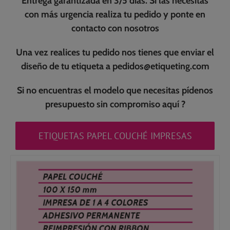
Entrega garantizada en 3/5 días. Si las necesitas
con más urgencia realiza tu pedido y ponte en
contacto con nosotros
Una vez realices tu pedido nos tienes que enviar el
diseño de tu etiqueta a pedidos@etiqueting.com
Si no encuentras el modelo que necesitas pídenos
presupuesto sin compromiso
aquí ?
ETIQUETAS PAPEL COUCHÉ IMPRESAS