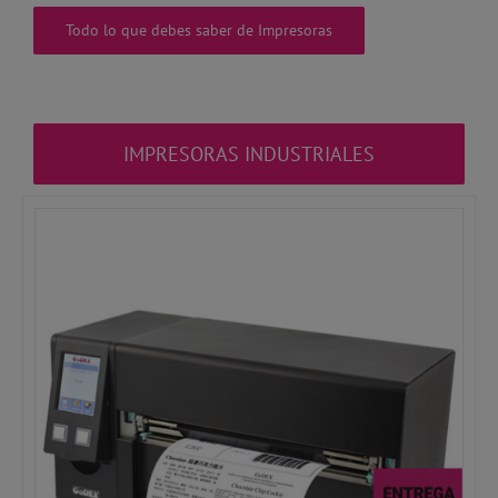
Todo lo que debes saber de Impresoras
IMPRESORAS INDUSTRIALES