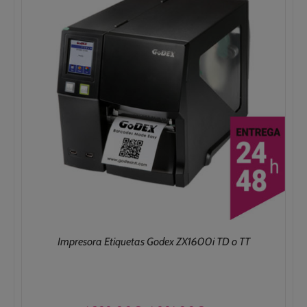
Impresora Etiquetas Godex ZX1600i TD o TT