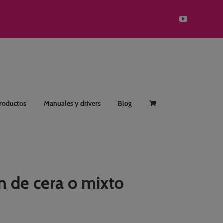
YouTube
Productos
Manuales y drivers
Blog
n de cera o mixto