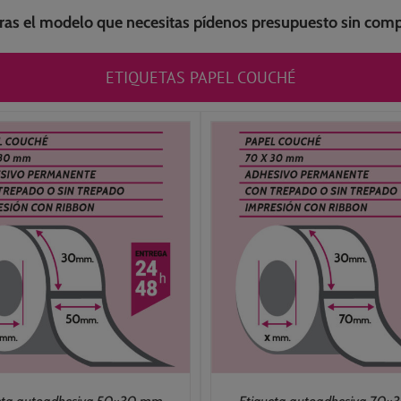
tras el modelo que necesitas pídenos presupuesto sin co
ETIQUETAS PAPEL COUCHÉ
SELECCIONAR OPCIONES
/
SELECCIONAR OPCIO
DETALLES
DETALLES