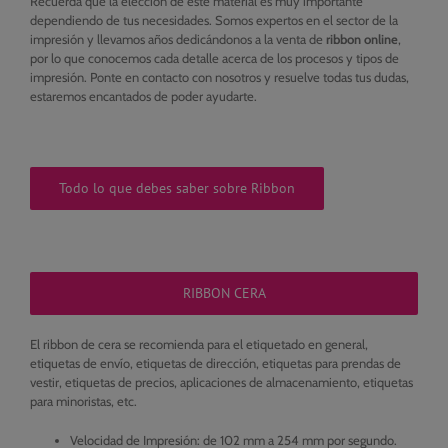
Recuerda que la elección de este material es muy importante
dependiendo de tus necesidades. Somos expertos en el sector de la
impresión y llevamos años dedicándonos a la venta de
ribbon online
,
por lo que conocemos cada detalle acerca de los procesos y tipos de
impresión. Ponte en contacto con nosotros y resuelve todas tus dudas,
estaremos encantados de poder ayudarte.
Todo lo que debes saber sobre Ribbon
RIBBON CERA
El ribbon de cera se recomienda para el etiquetado en general,
etiquetas de envío, etiquetas de dirección, etiquetas para prendas de
vestir, etiquetas de precios, aplicaciones de almacenamiento, etiquetas
para minoristas, etc.
Velocidad de Impresión: de 102 mm a 254 mm por segundo.