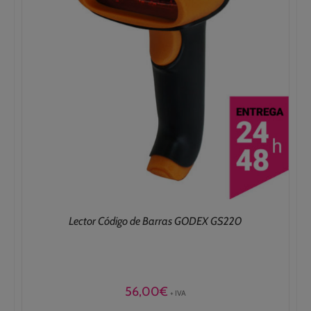
Lector Código de Barras GODEX GS220
56,00
€
+ IVA