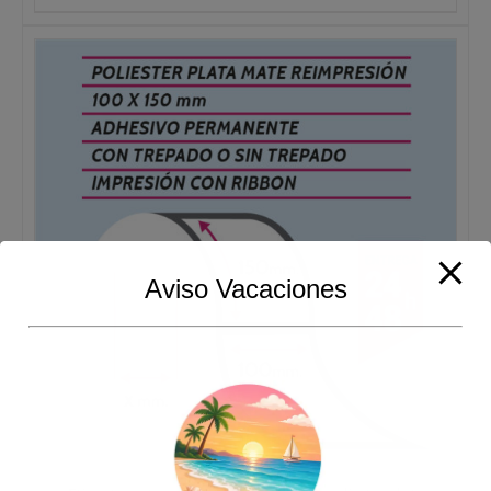
precios:
desde
110,00€
hasta
490,00€
Aviso Vacaciones