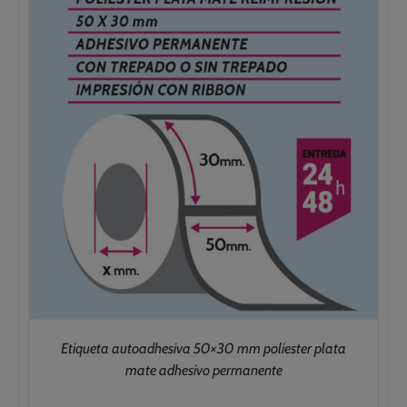
270,00€
Etiqueta autoadhesiva 50×30 mm poliester plata
mate adhesivo permanente