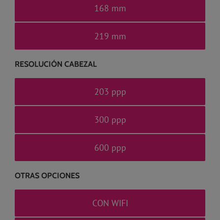
168 mm
219 mm
RESOLUCIÓN CABEZAL
203 ppp
300 ppp
600 ppp
OTRAS OPCIONES
CON WIFI