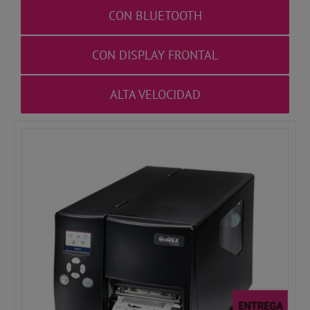
CON BLUETOOTH
CON DISPLAY FRONTAL
ALTA VELOCIDAD