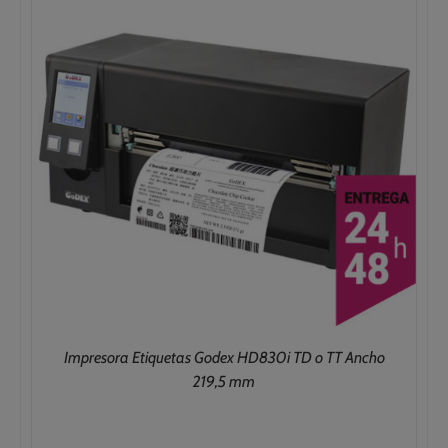
Impresora Etiquetas Godex HD830i TD o TT Ancho
219,5 mm