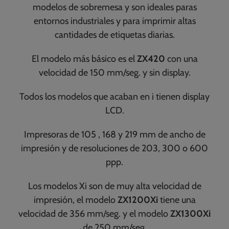
modelos de sobremesa y son ideales paras
entornos industriales y para imprimir altas
cantidades de etiquetas diarias.
El modelo más básico es el
ZX420
con una
velocidad de 150 mm/seg. y sin display.
Todos los modelos que acaban en i tienen display
LCD.
Impresoras de 105 , 168 y 219 mm de ancho de
impresión y de resoluciones de 203, 300 o 600
ppp.
Los modelos Xi son de muy alta velocidad de
impresión, el modelo
ZX1200Xi
tiene una
velocidad de 356 mm/seg. y el modelo
ZX1300Xi
de 250 mm/seg.