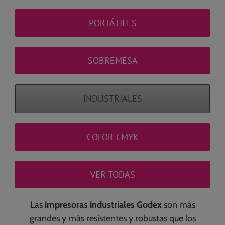
PORTÁTILES
SOBREMESA
INDUSTRIALES
COLOR CMYK
VER TODAS
Las
impresoras industriales Godex
son más
grandes y más resistentes y robustas que los