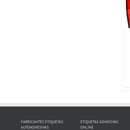
OPCIONES
/
DETALLES
FABRICANTES ETIQUETAS
ETIQUETAS ADHESIVAS
AUTOADHESIVAS
ONLINE