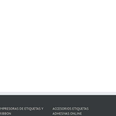
IMPRESORAS DE ETIQUETAS Y
ACCESORIOS ETIQUETAS
RIBBON
ADHESIVAS ONLINE