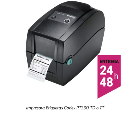
509,20€
Impresora Etiquetas Godex RT230 TD o TT