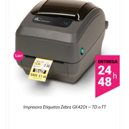
545,00€
Sale!
Impresora Etiquetas Zebra GK420t – TD o TT