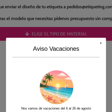
que enviar el diseño de tu etiqueta a pedidos@etiqueting.
tras el modelo que necesitas pídenos presupuesto sin co
ELIGE EL TIPO DE MATERIAL
x
Aviso Vacaciones
Nos vamos de vacaciones del 6 al 26 de agosto