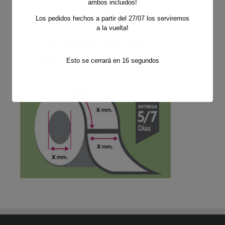
ambos incluidos!
Los pedidos hechos a partir del 27/07 los serviremos
a la vuelta!
Esto se cerrará en
16
segundos