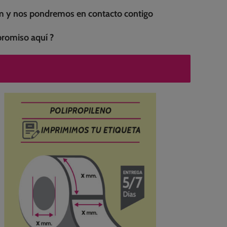
com y nos pondremos en contacto contigo
mpromiso
aquí ?