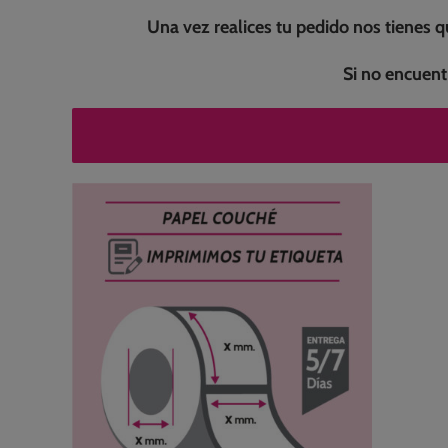
Una vez realices tu pedido nos tienes 
Si no encuen