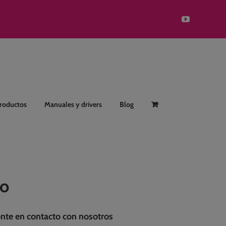
YouTube
Productos
Manuales y drivers
Blog
lo
ponte en contacto con nosotros