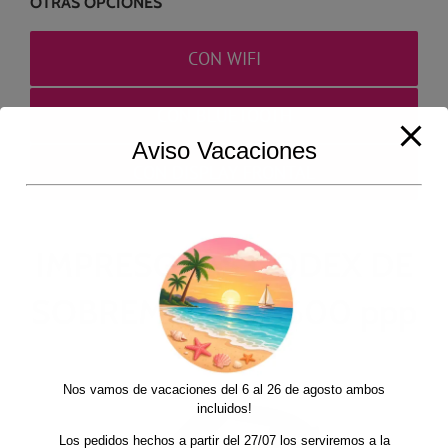
OTRAS OPCIONES
CON WIFI
CON BLUETOOTH
Aviso Vacaciones
CON DISPLAY FRONTAL
IMPRESORAS GODEX DE
SOBREMESA DE 600 ppp
Nos vamos de vacaciones del 6 al 26 de agosto ambos
incluidos!
Los pedidos hechos a partir del 27/07 los serviremos a la