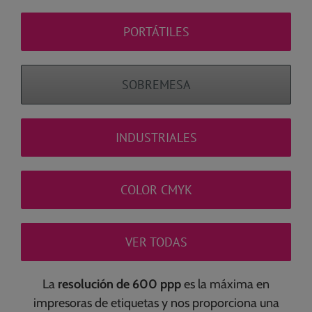
PORTÁTILES
SOBREMESA
INDUSTRIALES
COLOR CMYK
VER TODAS
La
resolución de 600 ppp
es la máxima en
impresoras de etiquetas y nos proporciona una