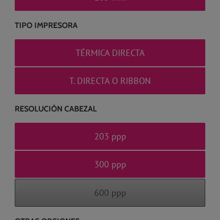
TIPO IMPRESORA
TÉRMICA DIRECTA
T. DIRECTA O RIBBON
RESOLUCIÓN CABEZAL
203 ppp
300 ppp
600 ppp