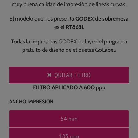
muy buena calidad de impresión de líneas curvas.
El modelo que nos presenta
GODEX de sobremesa
es el
RT863i
.
Todas la impresoras GODEX incluyen el programa
gratuito de diseño de etiquetas GoLabel.
QUITAR FILTRO
FILTRO APLICADO A 600 ppp
ANCHO IMPRESIÓN
54 mm
105 mm