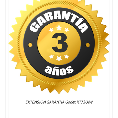
hasta
66,40€
EXTENSION GARANTIA Godex RT730iW