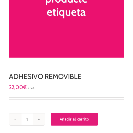
ADHESIVO REMOVIBLE
22,00
€
+ IVA
Añadir al carrito
ADHESIVO
REMOVIBLE
cantidad