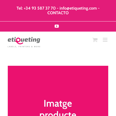
Saltar
al
Tel: +34 93 587 37 70
-
info@etiqueting.com
-
contenido
CONTACTO
YouTube