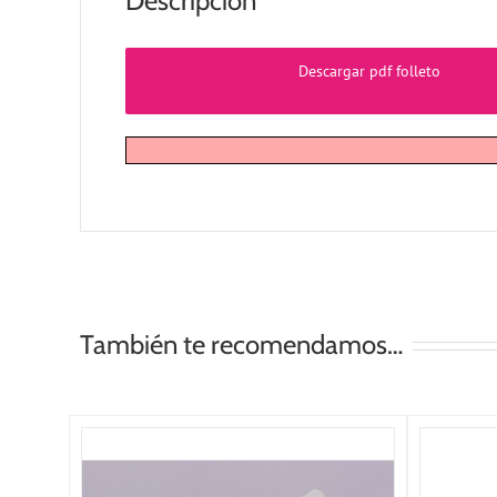
Descripción
Descargar pdf folleto
También te recomendamos…