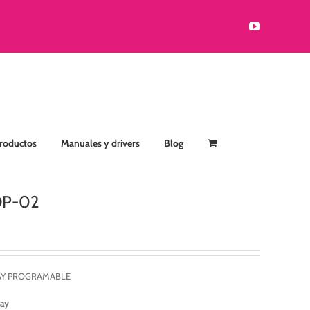
YouTube
Productos
Manuales y drivers
Blog
 DP-02
LAY PROGRAMABLE
lay