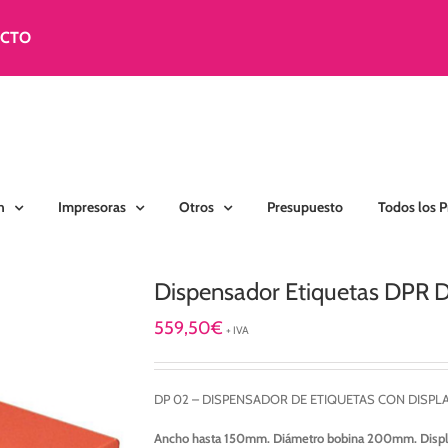
ACTO
n
Impresoras
Otros
Presupuesto
Todos los 
Dispensador Etiquetas DPR
559,50
€
+ IVA
DP 02 – DISPENSADOR DE ETIQUETAS CON DISP
Ancho hasta 150mm. Diámetro bobina 200mm. Disp