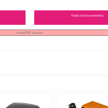
Video funcionamiento
Invalid PDF structure