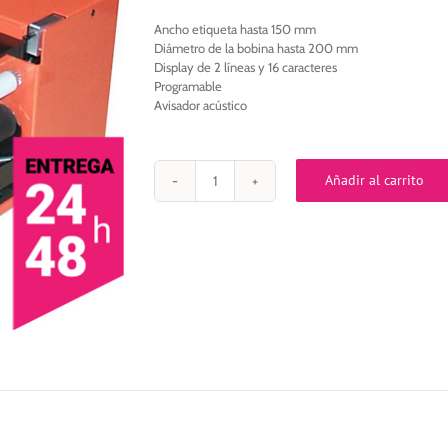
Ancho etiqueta hasta 150 mm
Diámetro de la bobina hasta 200 mm
Display de 2 líneas y 16 caracteres
Programable
Avisador acústico
Añadir al carrito
Dispensador
Etiquetas
DPR
DP-
02
cantidad