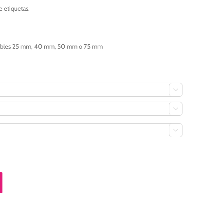
 etiquetas.
sponibles 25 mm, 40 mm, 50 mm o 75 mm


