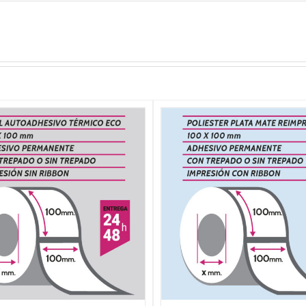
SELECCIONAR OPCIONES
/
SELECCIONAR OPCIO
DETALLES
DETALLES