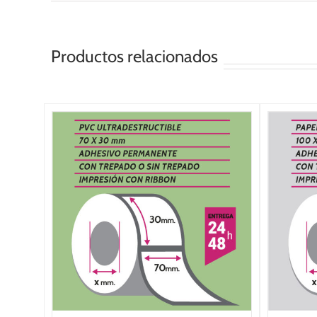
Productos relacionados
/
SELECCIONAR OPCIONES
/
DETALLES