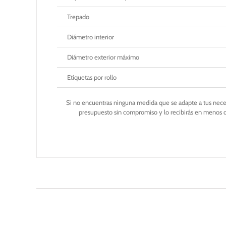
Trepado
Diámetro interior
Diámetro exterior máximo
Etiquetas por rollo
Si no encuentras ninguna medida que se adapte a tus nec
presupuesto sin compromiso y lo recibirás en menos 