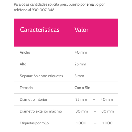
Para otras cantidades solicita presupuesto por
email
o por
teléfono al 930 007 348
Características
Valor
Ancho
40 mm
Alto
25 mm
Separación entre etiquetas
3 mm
Trepado
Con o Sin
Diámetro interior
25 mm – 40 mm – 50
Diámetro exterior máximo
80 mm – 80 mm – 115 
Etiquetas por rollo
1.000 – 1.000 – 2.