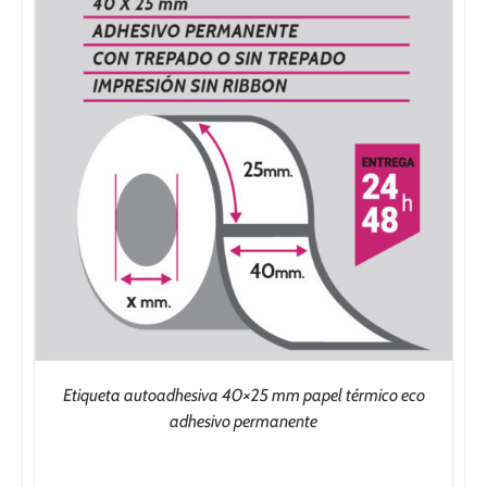
Etiqueta autoadhesiva 40×25 mm papel térmico eco
adhesivo permanente