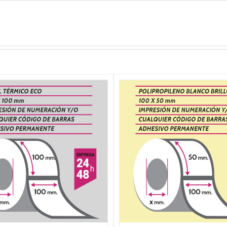
SELECCIONAR OPCIONES
/
SELECCIONAR OPCIO
DETALLES
DETALLES