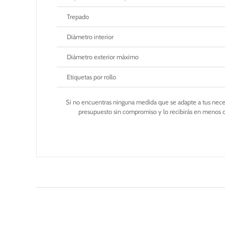
Trepado
Diámetro interior
Diámetro exterior máximo
Etiquetas por rollo
Si no encuentras ninguna medida que se adapte a tus nec
presupuesto sin compromiso y lo recibirás en menos 