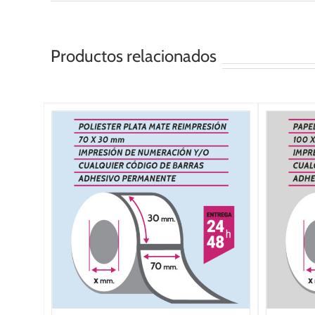
Productos relacionados
/
SELECCIONAR OPCIONES
/
DETALLES