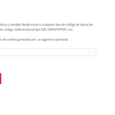
tiva o variable desde excel y cualquier tipo de código de barras de
er código bidimensional tipo QR, DATAMATRIX, etc..
o de control generado por un algoritmo personal.
