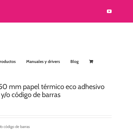
YouTube
Productos
Manuales y drivers
Blog
150 mm papel térmico eco adhesivo
/o código de barras
o código de barras