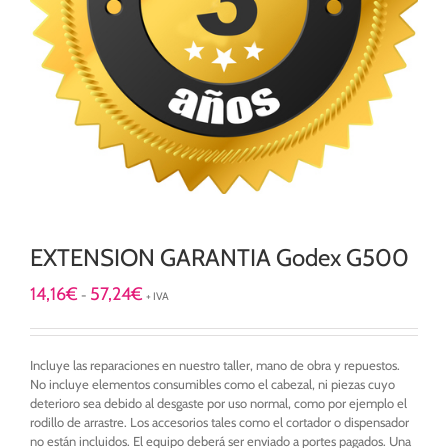
EXTENSION GARANTIA Godex G500
Rango
14,16
€
57,24
€
-
+ IVA
de
precios:
desde
Incluye las reparaciones en nuestro taller, mano de obra y repuestos.
14,16€
No incluye elementos consumibles como el cabezal, ni piezas cuyo
hasta
deterioro sea debido al desgaste por uso normal, como por ejemplo el
57,24€
rodillo de arrastre. Los accesorios tales como el cortador o dispensador
no están incluidos. El equipo deberá ser enviado a portes pagados. Una