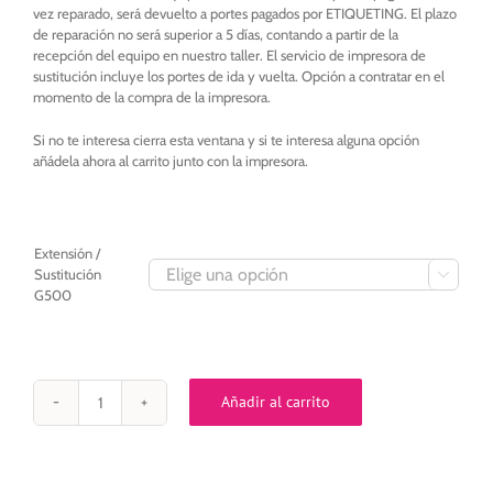
vez reparado, será devuelto a portes pagados por ETIQUETING. El plazo
de reparación no será superior a 5 días, contando a partir de la
recepción del equipo en nuestro taller. El servicio de impresora de
sustitución incluye los portes de ida y vuelta. Opción a contratar en el
momento de la compra de la impresora.
Si no te interesa cierra esta ventana y si te interesa alguna opción
añádela ahora al carrito junto con la impresora.
Extensión /
Sustitución

G500
Añadir al carrito
EXTENSION
GARANTIA
Godex
G500