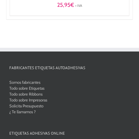
25,95
€
+ IVA
FABRICANTES ETIQUETAS AUTOADHESIVAS
Somos fabricantes
Todo sobre Etiquetas
Todo sobre Ribbons
Todo sobre Impresoras
Solicita Presupuesto
¿ Te llamamos ?
ETIQUETAS ADHESIVAS ONLINE