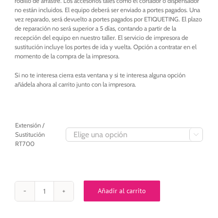
rodillo de arrastre. Los accesorios tales como el cortador o dispensador
no están incluidos. El equipo deberá ser enviado a portes pagados. Una
vez reparado, será devuelto a portes pagados por ETIQUETING. El plazo
de reparación no será superior a 5 días, contando a partir de la
recepción del equipo en nuestro taller. El servicio de impresora de
sustitución incluye los portes de ida y vuelta. Opción a contratar en el
momento de la compra de la impresora.
Si no te interesa cierra esta ventana y si te interesa alguna opción
añádela ahora al carrito junto con la impresora.
Extensión /
Sustitución

RT700
Añadir al carrito
EXTENSION
GARANTIA
Godex