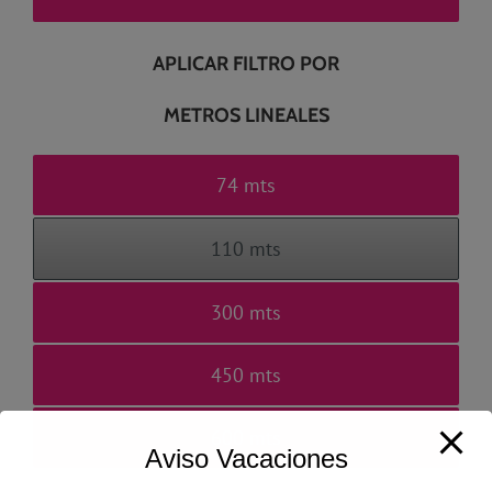
APLICAR FILTRO POR
METROS LINEALES
74 mts
110 mts
300 mts
450 mts
600 mts
Aviso Vacaciones