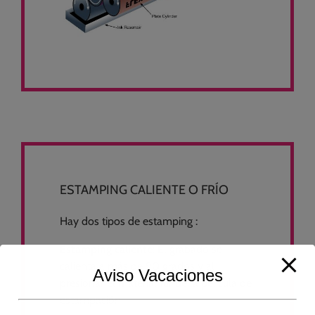
ESTAMPING CALIENTE O FRÍO
Hay dos tipos de estamping :
Estamping caliente
: El grabado se
calienta a más de 90 grados y al
Aviso Vacaciones
presionar el material funde la película de
estampación.