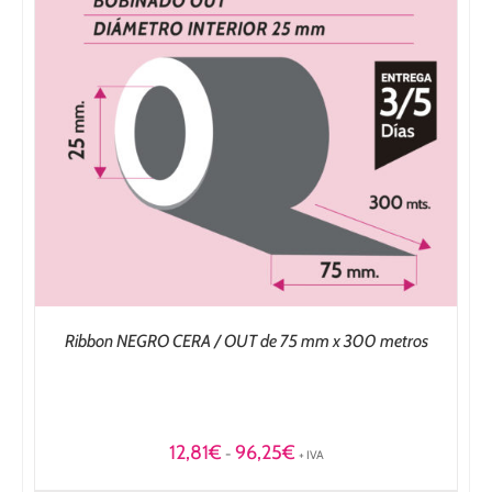
Ribbon NEGRO CERA / OUT de 75 mm x 300 metros
Rango
12,81
€
96,25
€
-
+ IVA
de
precios: