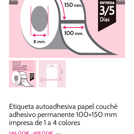
Etiqueta autoadhesiva papel couché
adhesivo permanente 100×150 mm
impresa de 1 a 4 colores
Rango
146,00
€
419,00
€
-