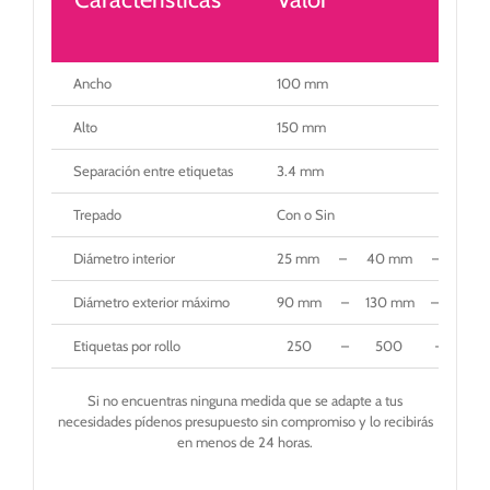
Ancho
100 mm
Alto
150 mm
Separación entre etiquetas
3.4 mm
Trepado
Con o Sin
Diámetro interior
25 mm – 40 mm – 50 
Diámetro exterior máximo
90 mm – 130 mm – 140 
Etiquetas por rollo
250 – 500 – 500
Si no encuentras ninguna medida que se adapte a tus
necesidades pídenos presupuesto sin compromiso y lo recibirás
en menos de 24 horas.