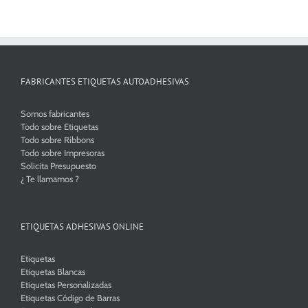
hasta
420,00€
FABRICANTES ETIQUETAS AUTOADHESIVAS
Somos fabricantes
Todo sobre Etiquetas
Todo sobre Ribbons
Todo sobre Impresoras
Solicita Presupuesto
¿ Te llamamos ?
ETIQUETAS ADHESIVAS ONLINE
Etiquetas
Etiquetas Blancas
Etiquetas Personalizadas
Etiquetas Código de Barras