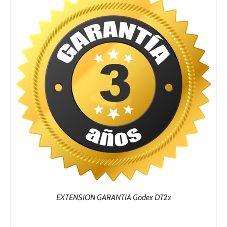
hasta
57,24€
EXTENSION GARANTIA Godex DT2x