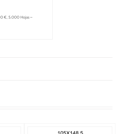
00 €, 5.000 Hojas –