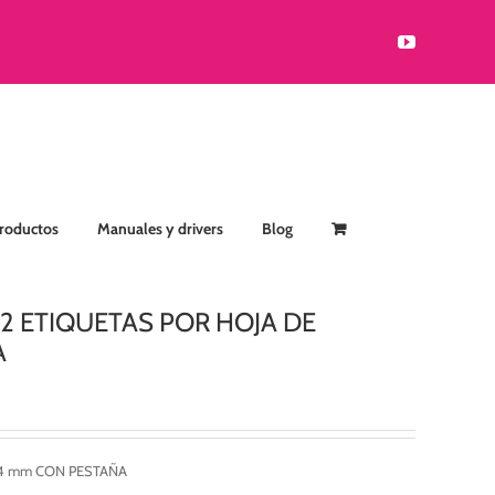
YouTube
Productos
Manuales y drivers
Blog
22 ETIQUETAS POR HOJA DE
A
5,4 mm CON PESTAÑA